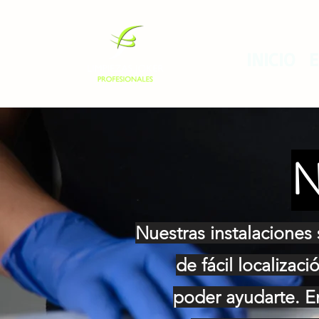
INICIO
E
N
Nuestras instalaciones
de fácil localizac
poder
ayudarte.
E