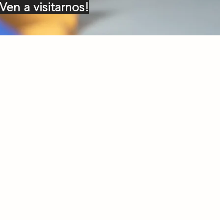
Ven a visitarnos!