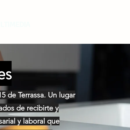
LTIMEDIA
es
15 de Terrassa.
Un lugar
ados de recibirte y
arial y laboral que