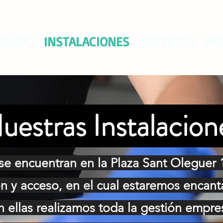
QUIPO
INSTALACIONES
SERVICIOS
MU
uestras Instalacion
 se encuentran en la Plaza Sant Oleguer 
ión y acceso, en el cual estaremos encant
n ellas realizamos toda la gestión empres